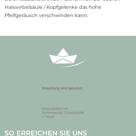
Halswirbelsäule / Kopfgelenke das hohe
Pfeifgeräusch verschwinden kann.
Bewertung wird geladen...
Heilpraktiker mit
Schwerpunkt Chiropraktik
in Wedel
SO ERREICHEN SIE UNS