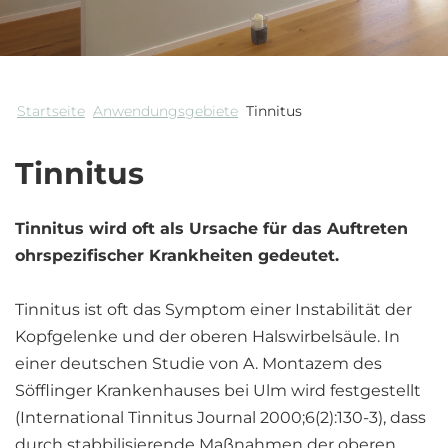
Startseite
Anwendungsgebiete
Tinnitus
Tinnitus
Tinnitus wird oft als Ursache für das Auftreten
ohrspezifischer Krankheiten gedeutet.
Tinnitus ist oft das Symptom einer Instabilität der
Kopfgelenke und der oberen Halswirbelsäule. In
einer deutschen Studie von A. Montazem des
Söfflinger Krankenhauses bei Ulm wird festgestellt
(International Tinnitus Journal 2000;6(2):130-3), dass
durch stabbilisierende Maßnahmen der oberen